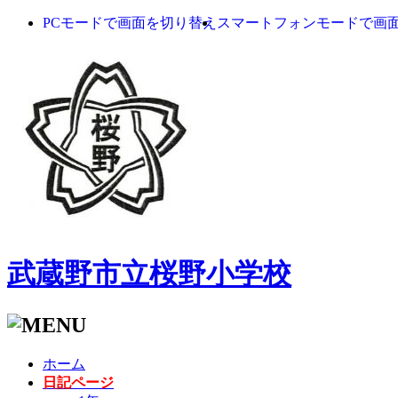
PCモードで画面を切り替え
スマートフォンモードで画
武蔵野市立桜野小学校
ホーム
日記ページ