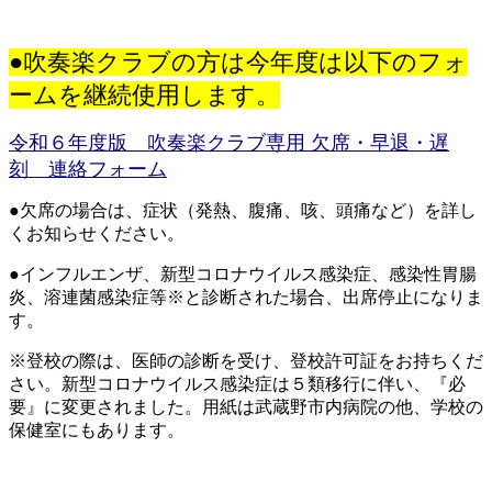
●吹奏楽クラブの方は今年度は以下のフォ
ームを継続使用します。
令和６年度版 吹
奏楽クラブ専用 欠席・早退・遅
刻 連絡フォーム
●欠席の場合は、症状（発熱、腹痛、咳、頭痛など）を詳し
くお知らせください。
●インフルエンザ、新型コロナウイルス感染症、感染性胃腸
炎、溶連菌感染症等※と診断された場合、出席停止になりま
す。
※登校の際は、医師の診断を受け、登校許可証をお持ちくだ
さい。新型コロナウイルス感染症は５類移行に伴い、『必
要』に変更されました。用紙は武蔵野市内病院の他、学校の
保健室にもあります。