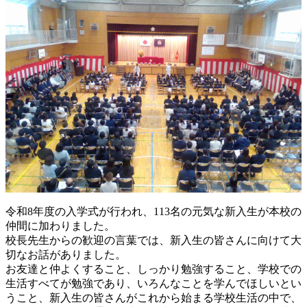
令和8年度の入学式が行われ、113名の元気な新入生が本校の
仲間に加わりました。
校長先生からの歓迎の言葉では、新入生の皆さんに向けて大
切なお話がありました。
お友達と仲よくすること、しっかり勉強すること、学校での
生活すべてが勉強であり、いろんなことを学んでほしいとい
うこと、新入生の皆さんがこれから始まる学校生活の中で、