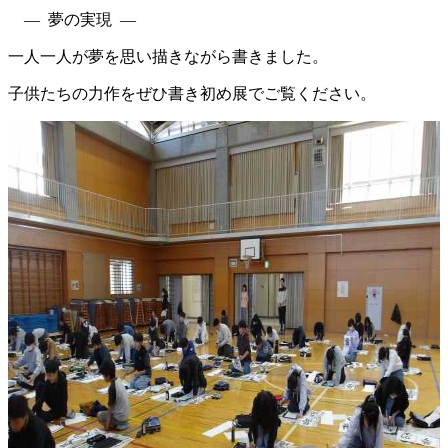
― 夢の実現 ―
一人一人が夢を思い描きながら書きました。
子供たちの力作をぜひ書き初め展でご覧ください。