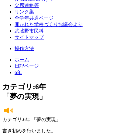
欠席連絡等
リンク集
全学年共通ページ
開かれた学校づくり協議会より
武蔵野市民科
サイトマップ
操作方法
ホーム
日記ページ
6年
カテゴリ:6年
「夢の実現」
カテゴリ:6年 「夢の実現」
書き初めを行いました。