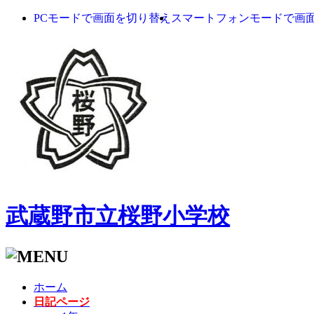
PCモードで画面を切り替え
スマートフォンモードで画
武蔵野市立桜野小学校
ホーム
日記ページ